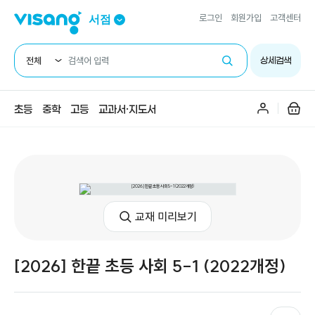
주요메뉴
로그인
회원가입
고객센터
서점
전체
상세검색
초등
중학
고등
교과서·지도서
교재 미리보기
[2026] 한끝 초등 사회 5-1 (2022개정)