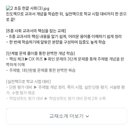
교재소개
진도책으로 교과서 개념을 학습한 뒤, 실전책으로 학교 시험 대비까지 한 권으
로 끝!
[8종 사회 교과서의 핵심을 잡는 교재]
- 8종 교과서의 핵심 내용을 알기 쉽게, 어려운 용어를 이해하기 쉽게 정리
- 한 번에 학습하기에 알맞은 분량을 구성하여 집중도 높게 학습
[단계별 문제 풀이를 통한 완벽한 개념 학습]
- 핵심 체크▶OX 퀴즈 ▶확인 문제의 3단계 문제를 통해 주제별 개념을 완
벽하게 이해
- 주제별, 대단원별 문제를 통한 완벽한 복습
[실전책으로 학교 시험 대비]
- 단원 평가 대비 ▶ 주제별 개념 정리, 쪽지 시험, 실전 단원 평가, 서술형 평
가, 수행 평가 제공
- 학업성취도 평가 대비 ▶ 학업성취도 평가 대비 문제 2회 수록
[디지털 한끝 톡톡]
- 용어 학습과 개념 학습을 할 수 있는 QR 콘텐츠 제공
교재소개 더보기